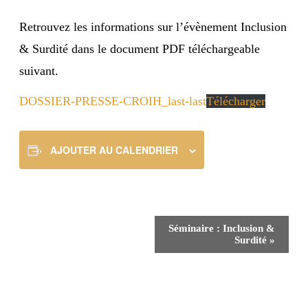
Retrouvez les informations sur l’évènement Inclusion
& Surdité dans le document PDF téléchargeable
suivant.
DOSSIER-PRESSE-CROIH_last-last
Télécharger
AJOUTER AU CALENDRIER
Navigation
Séminaire : Inclusion &
Évènement
Surdité
»