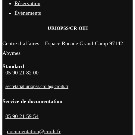
Réservation
Évènements
URIOPSS/CR-OIH
Centre d’affaires – Espace Rocade Grand-Camp 97142
Abymes
Standard
05 90 21 82 00
secretariat.uriopss.croih@croih.fr
Service de documentation
05 90 21 59 54
documentation@croih.fr