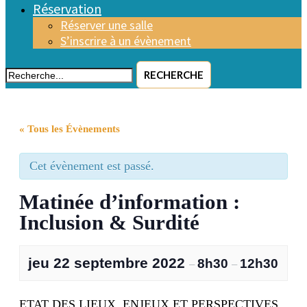
Réservation
Réserver une salle
S’inscrire à un évènement
RECHERCHE
« Tous les Évènements
Cet évènement est passé.
Matinée d’information :
Inclusion & Surdité
jeu 22 septembre 2022
8h30
12h30
–
–
ETAT DES LIEUX, ENJEUX ET PERSPECTIVES