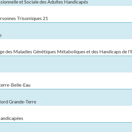
sionnelle et Sociale des Adultes Handicapés
ersonnes Trisomiques 21
e
ge des Maladies Génétiques Métaboliques et des Handicaps de l'
terre-Belle-Eau
 Nord Grande-Terre
Handicapées