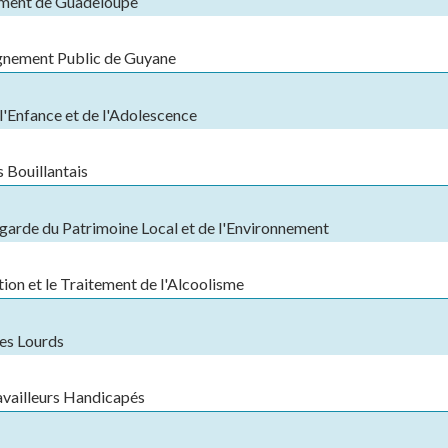
gement de Guadeloupe
ignement Public de Guyane
'Enfance et de l'Adolescence
s Bouillantais
garde du Patrimoine Local et de l'Environnement
ion et le Traitement de l'Alcoolisme
les Lourds
availleurs Handicapés