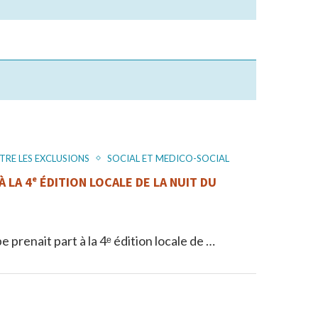
TRE LES EXCLUSIONS
SOCIAL ET MEDICO-SOCIAL
 LA 4ᵉ ÉDITION LOCALE DE LA NUIT DU
 prenait part à la 4ᵉ édition locale de …