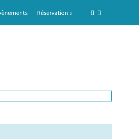
vènements
Réservation