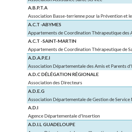
A.B.P.T.A
Association Basse-terrienne pour la Prévention et l
A.C.T -ABYMES
Appartements de Coordination Thérapeutique des
A.C.T -SAINT-MARTIN
Appartements de Coordination Thérapeutique de S
A.D.A.P.E.I
Association Départementale des Amis et Parents d'
A.D.C DÉLÉGATION RÉGIONALE
Association des Directeurs
A.D.E.G
Association Départementale de Gestion de Service
A.D.I
Agence Départementale d'Insertion
A.D.I.L GUADELOUPE