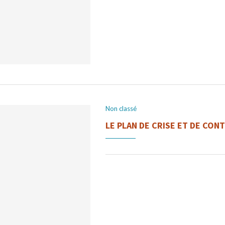
nement à Domicile
le de Guadeloupe
Non classé
LE PLAN DE CRISE ET DE CONT