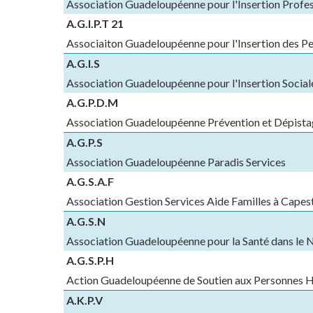
Association Guadeloupéenne pour l'Insertion Profes
A.G.I.P.T 21
Associaiton Guadeloupéenne pour l'Insertion des P
A.G.I.S
Association Guadeloupéenne pour l'Insertion Social
A.G.P.D.M
Association Guadeloupéenne Prévention et Dépista
A.G.P.S
Association Guadeloupéenne Paradis Services
A.G.S.A.F
Association Gestion Services Aide Familles à Capes
A.G.S.N
Association Guadeloupéenne pour la Santé dans le
A.G.S.P.H
Action Guadeloupéenne de Soutien aux Personnes 
A.K.P.V