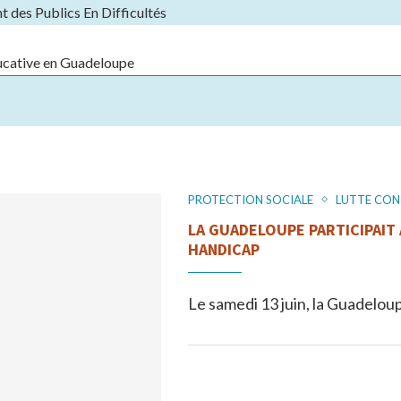
 des Publics En Difficultés
ducative en Guadeloupe
PROTECTION SOCIALE
LUTTE CON
ntre de coordination
LA GUADELOUPE PARTICIPAIT À
HANDICAP
Le samedi 13 juin, la Guadeloupe