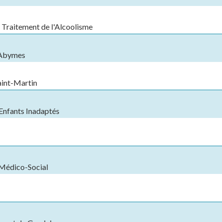
e Traitement de l'Alcoolisme
 Abymes
aint-Martin
Enfants Inadaptés
 Médico-Social