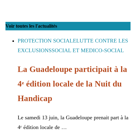
Voir toutes les l'actualités
PROTECTION SOCIALE
LUTTE CONTRE LES
EXCLUSIONS
SOCIAL ET MEDICO-SOCIAL
La Guadeloupe participait à la
4ᵉ édition locale de la Nuit du
Handicap
Le samedi 13 juin, la Guadeloupe prenait part à la
4ᵉ édition locale de …