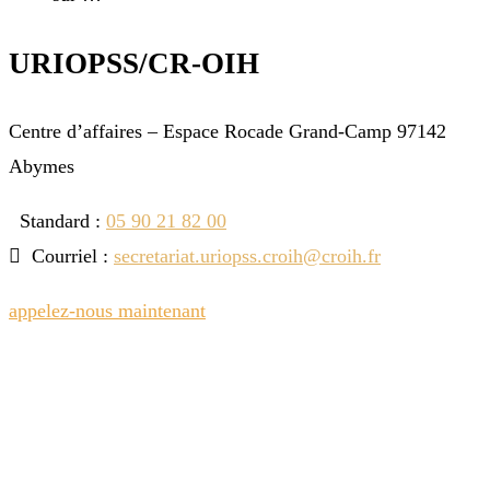
URIOPSS/CR-OIH
Centre d’affaires – Espace Rocade Grand-Camp 97142
Abymes
Standard :
05 90 21 82 00
Courriel :
secretariat.uriopss.croih@croih.fr
appelez-nous maintenant
Horaires
Lundi, Mardi, Jeudi
8h00 – 12h00 et 14h00 – 17h00