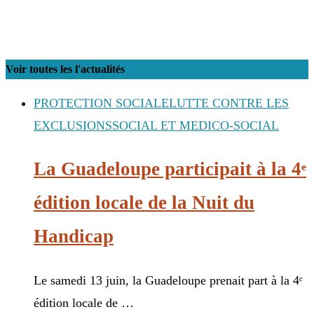
Voir toutes les l'actualités
PROTECTION SOCIALE
LUTTE CONTRE LES
EXCLUSIONS
SOCIAL ET MEDICO-SOCIAL
La Guadeloupe participait à la 4ᵉ
édition locale de la Nuit du
Handicap
Le samedi 13 juin, la Guadeloupe prenait part à la 4ᵉ
édition locale de …