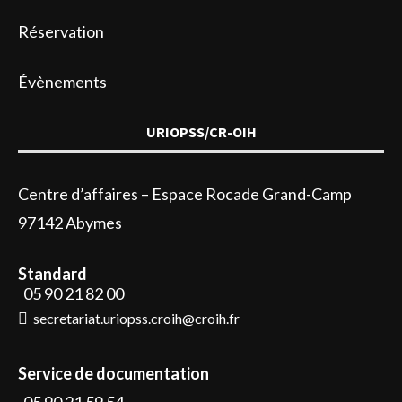
Réservation
Évènements
URIOPSS/CR-OIH
Centre d’affaires – Espace Rocade Grand-Camp
97142 Abymes
Standard
05 90 21 82 00
secretariat.uriopss.croih@croih.fr
Service de documentation