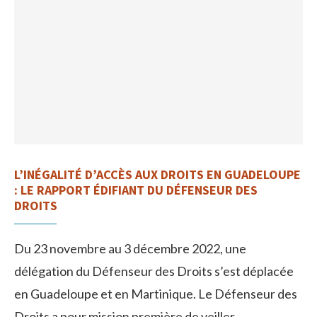
L’INÉGALITÉ D’ACCÈS AUX DROITS EN GUADELOUPE
: LE RAPPORT ÉDIFIANT DU DÉFENSEUR DES
DROITS
Du 23 novembre au 3 décembre 2022, une
délégation du Défenseur des Droits s’est déplacée
en Guadeloupe et en Martinique. Le Défenseur des
Droits a pour mission première de veiller …