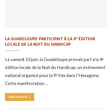
LA GUADELOUPE PARTICIPAIT À LA 4ᵉ ÉDITION
LOCALE DE LA NUIT DU HANDICAP
Le samedi 13 juin, la Guadeloupe prenait part à la 4ᵉ
édition locale de la Nuit du Handicap, un événement
national organisé pour la 9ᵉ fois dans l’Hexagone.
Cette manifestation …
LIRE LA SUITE