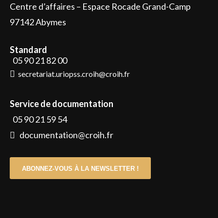
Centre d’affaires – Espace Rocade Grand-Camp
97142 Abymes
Standard
05 90 21 82 00
secretariat.uriopss.croih@croih.fr
Service de documentation
05 90 21 59 54
documentation@croih.fr
ABONNEZ-VOUS À LA NEWSLETTER !