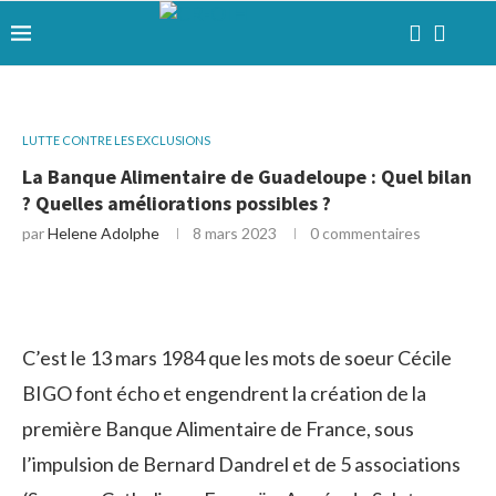
LUTTE CONTRE LES EXCLUSIONS
La Banque Alimentaire de Guadeloupe : Quel bilan
? Quelles améliorations possibles ?
par
Helene Adolphe
8 mars 2023
0 commentaires
C’est le 13 mars 1984 que les mots de soeur Cécile
BIGO font écho et engendrent la création de la
première Banque Alimentaire de France, sous
l’impulsion de Bernard Dandrel et de 5 associations