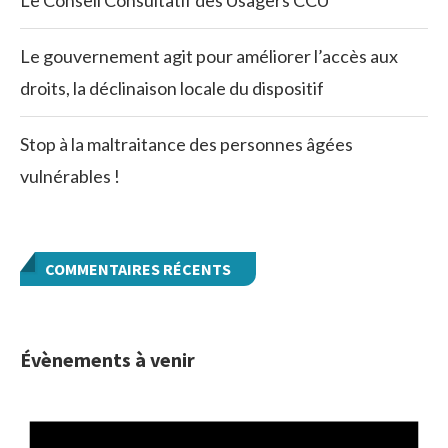
Le Conseil Consultatif des Usagers CCU
Le gouvernement agit pour améliorer l’accès aux
droits, la déclinaison locale du dispositif
Stop à la maltraitance des personnes âgées
vulnérables !
COMMENTAIRES RÉCENTS
Évènements à venir