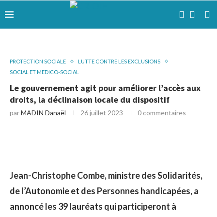
PROTECTION SOCIALE
LUTTE CONTRE LES EXCLUSIONS
SOCIAL ET MEDICO-SOCIAL
Le gouvernement agit pour améliorer l’accès aux
droits, la déclinaison locale du dispositif
par
MADIN Danaël
26 juillet 2023
0 commentaires
Jean-Christophe Combe, ministre des Solidarités,
de l’Autonomie et des Personnes handicapées, a
annoncé les 39 lauréats qui participeront à