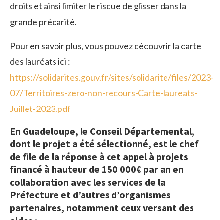
droits et ainsi limiter le risque de glisser dans la
grande précarité.
Pour en savoir plus, vous pouvez découvrir la carte
des lauréats ici :
https://solidarites.gouv.fr/sites/solidarite/files/2023-
07/Territoires-zero-non-recours-Carte-laureats-
Juillet-2023.pdf
En Guadeloupe, le Conseil Départemental,
dont le projet a été sélectionné, est le chef
de file de la réponse à cet appel à projets
financé à hauteur de 150 000€ par an en
collaboration avec les services de la
Préfecture et d’autres d’organismes
partenaires, notamment ceux versant des