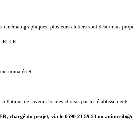
ns cinématographiques, plusieurs ateliers sont désormais propo
TUELLE
ne immatériel
llations de saveurs locales choisis par les établissements.
, chargé du projet, via le 0590 21 59 53 ou animcrib@cr