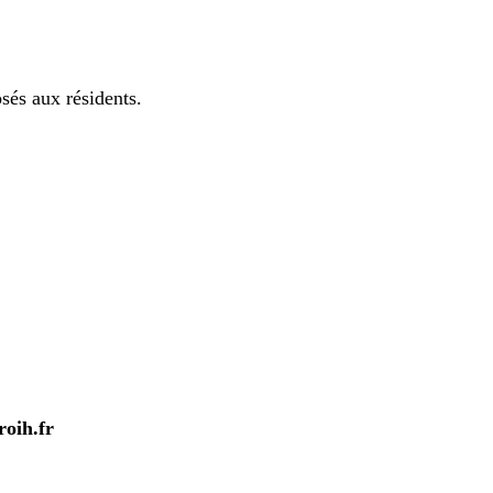
sés aux résidents.
oih.fr