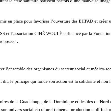
rant la crise sanitaire pâtissent parfois d’une mauvaise imag
mis en place pour favoriser l’ouverture des EHPAD et créer un
IOPSS et l’association CINÉ WOULÉ cofinancé par la Fondat
 proposées…
r l’ensemble des organismes du secteur social et médico-soc
dit, le principe qui fonde son action est la solidarité et non l
ires de la Guadeloupe, de la Dominique et des îles du Nord e
on univers social et culturel (cinéma, production et diffusion