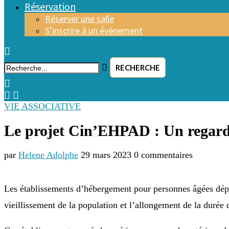
Réservation
Réserver une salle
S’inscrire à un évènement
RECHERCHE
VIE ASSOCIATIVE
Le projet Cin’EHPAD : Un regard
par
Helene Adolphe
29 mars 2023
0 commentaires
Les établissements d’hébergement pour personnes âgées dépe
vieillissement de la population et l’allongement de la durée 