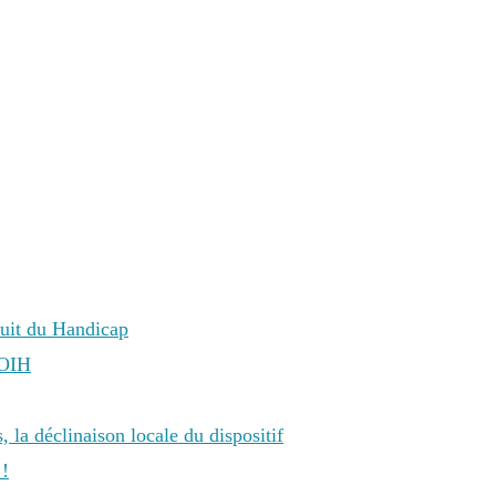
Nuit du Handicap
-OIH
 la déclinaison locale du dispositif
 !