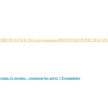
F
MEDICO-SOCIAL
personneagée
PROFESSIONNEL
SOCIA
ociaux et sociaux : comment les gérer ? Exemplaire