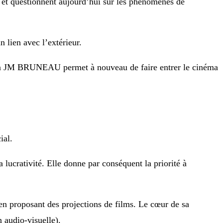
e et questionnent aujourd’hui sur les phénomènes de
 lien avec l’extérieur.
ion JM BRUNEAU permet à nouveau de faire entrer le cinéma
ial.
a lucrativité. Elle donne par conséquent la priorité à
n proposant des projections de films. Le cœur de sa
 audio-visuelle).