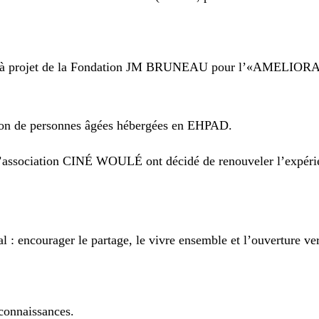
 appel à projet de la Fondation JM BRUNEAU pour l’«A
nation de personnes âgées hébergées en EHPAD.
 l’association CINÉ WOULÉ ont décidé de renouveler l’expér
l : encourager le partage, le vivre ensemble et l’ouverture ver
 connaissances.