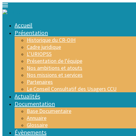
Accueil
Présentation
Historique du CR-OIH
Cadre juridique
L’URIOPSS
Présentation de l’équipe
Nos ambitions et atouts
Nos missions et services
Partenaires
Le Conseil Consultatif des Usagers CCU
Actualités
Documentation
Base Documentaire
Annuaire
Glossaire
Évènements