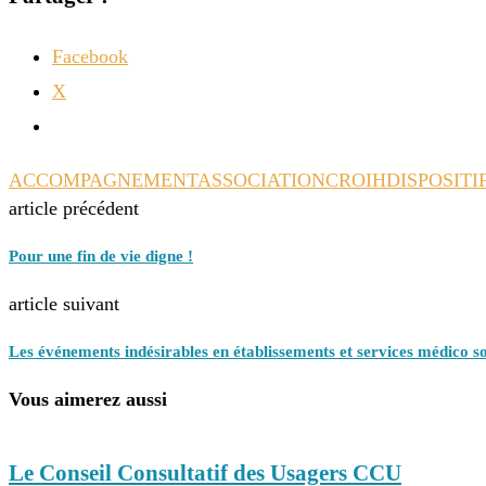
Facebook
X
ACCOMPAGNEMENT
ASSOCIATION
CROIH
DISPOSITI
article précédent
Pour une fin de vie digne !
article suivant
Les événements indésirables en établissements et services médico s
Vous aimerez aussi
Le Conseil Consultatif des Usagers CCU