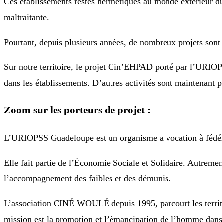
Ces établissements restés hermétiques au monde extérieur du
maltraitante.
Pourtant, depuis plusieurs années, de nombreux projets sont 
Sur notre territoire, le projet Cin’EHPAD porté par l’UR
dans les établissements. D’autres activités sont maintenant
Zoom sur les porteurs de projet :
L’URIOPSS Guadeloupe est un organisme a vocation à fédére
Elle fait partie de l’Économie Sociale et Solidaire. Autrement 
l’accompagnement des faibles et des démunis.
L’association CINÉ WOULÉ depuis 1995, parcourt les territo
mission est la promotion et l’émancipation de l’homme dans s